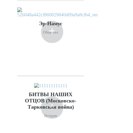
Эр-Намус
+
Общество
БИТВЫ НАШИХ
ОТЦОВ (Московско-
+
Тарковская война)
История