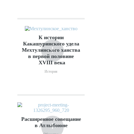
К истории
Какашуринского удела
+
Мехтулинского ханства
в первой половине
XVIII века
История
Расширенное совещание
+
в Атлыбоюне