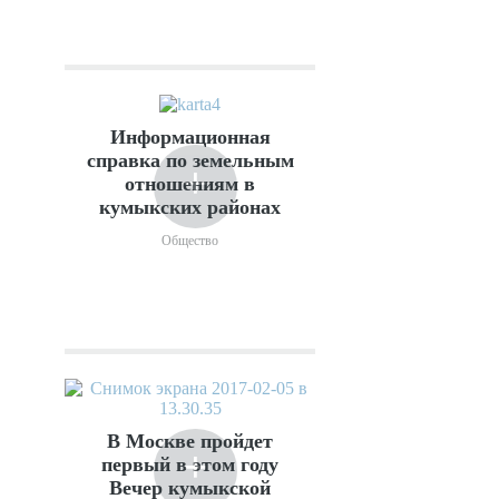
Информационная
справка по земельным
+
отношениям в
кумыкских районах
Общество
В Москве пройдет
+
первый в этом году
Вечер кумыкской