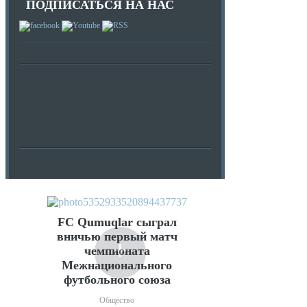
ПОДПИСАТЬСЯ НА НАС
FC Qumuqlar сыграл
вничью первый матч
+
чемпионата
Межнационального
футбольного союза
Общество