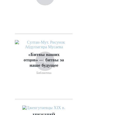
«Битвы наших
+
отцов» — битвы за
наше будущее
Библиотека