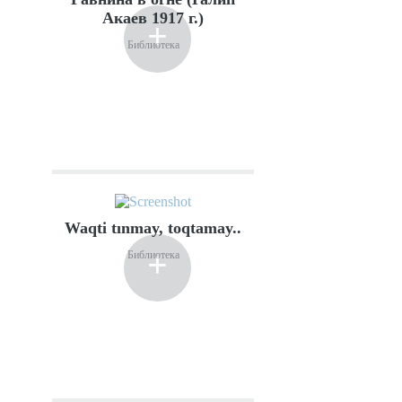
Акаев 1917 г.)
+
Библиотека
Waqti tınmay, toqtamay..
+
Библиотека