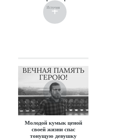
+
История
+
Молодой кумык ценой
своей жизни спас
тонущую девушку