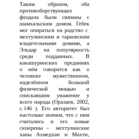
Таким образом, оба
противоборствующих
феодала были связаны с
шамхальским домом. Гебек
мог опираться на родство с
мехтулинским и тарковским
владетельными домами, а
Эльдар на популярность
среди подданных. В
какашуринских преданиях
о нём говорится как о
человеке мужественном,
наделённом большой
физической мощью и
снискавшим уважение у
всего народа (Оразаев, 2002,
с.146 ). Его авторитет был
настолько значим, что с ним
считались и его новые
сюзерены – мехтулинские
ханы Ахмедхан и Махти,