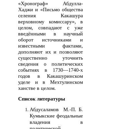
«Хронограф» Абдулла-
Хаджи и «Письмо общества
селения Какашура
верховному комиссару», в
целом, совпадают с уже
введёнными в научный
оборот источниками и
известными фактами,
дополняют их и позволяют
существенно уточнить
сведения о политических
событиях в 1730—1740-х
годов в Какашуринском
уделе и в Мехтулинском
ханстве в целом.
Список литературы
Абдусаламов М.-П. Б.
Кумыкские феодальные
владения в
политической