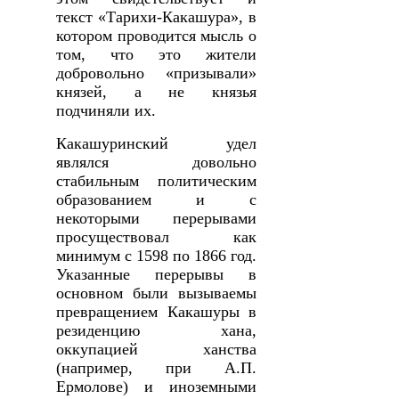
текст «Тарихи-Какашура», в
котором проводится мысль о
том, что это жители
добровольно «призывали»
князей, а не князья
подчиняли их.
Какашуринский удел
являлся довольно
стабильным политическим
образованием и с
некоторыми перерывами
просуществовал как
минимум с 1598 по 1866 год.
Указанные перерывы в
основном были вызываемы
превращением Какашуры в
резиденцию хана,
оккупацией ханства
(например, при А.П.
Ермолове) и иноземными