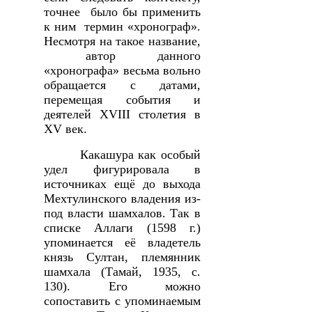
точнее было бы применить
к ним термин «хронограф».
Несмотря на такое название,
автор данного
«хронографа» весьма вольно
обращается с датами,
перемещая события и
деятелей
XVIII
столетия в
XV век.
Какашура как особый
удел фигурировала в
источниках ещё до выхода
Мехтулинского владения из-
под власти шамхалов. Так в
списке Аллаги (1598 г.)
упоминается её владетель
князь Султан, племянник
шамхала (Тамай, 1935, с.
130). Его можно
сопоставить с упоминаемым