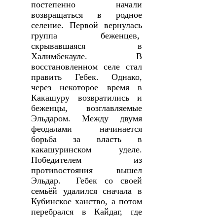
постепенно начали
возвращаться в родное
селение. Первой вернулась
группа беженцев,
скрывавшаяся в
Халимбекауле. В
восстановленном селе стал
править Гебек. Однако,
через некоторое время в
Какашуру возвратились и
беженцы, возглавляемые
Эльдаром. Между двумя
феодалами начинается
борьба за власть в
какашуринском уделе.
Победителем из
противостояния вышел
Эльдар. Гебек со своей
семьёй удалился сначала в
Кубинское ханство, а потом
перебрался в Кайдаг, где