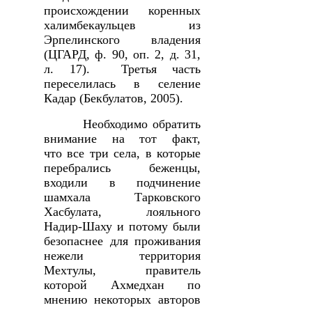
происхождении коренных
халимбекаульцев из
Эрпелинского владения
(ЦГАРД, ф. 90, оп. 2, д. 31,
л. 17). Третья часть
переселилась в селение
Кадар (Бекбулатов, 2005).
Необходимо обратить
внимание на тот факт,
что все три села, в которые
перебрались беженцы,
входили в подчинение
шамхала Тарковского
Хасбулата, лояльного
Надир-Шаху и потому были
безопаснее для проживания
нежели территория
Мехтулы, правитель
которой Ахмедхан по
мнению некоторых авторов