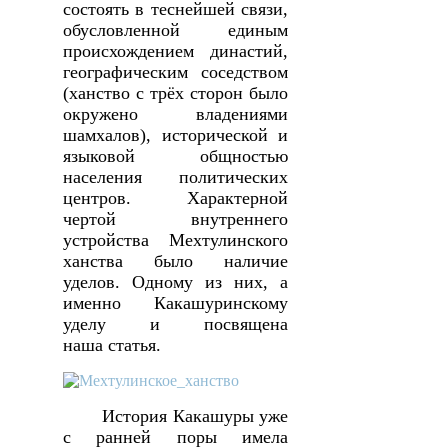
состоять в теснейшей связи,
обусловленной единым
происхождением династий,
географическим соседством
(ханство с трёх сторон было
окружено владениями
шамхалов), исторической и
языковой общностью
населения политических
центров. Характерной
чертой внутреннего
устройства Мехтулинского
ханства было наличие
уделов. Одному из них, а
именно Какашуринскому
уделу и посвящена
наша статья.
История Какашуры уже
с ранней поры имела