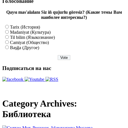
Голосование
Qaysı mas'alalanı Siz iñ qujurlu göresiz? (Какие темы Вам
наиболее интересны?)
Tarix (История)
Madaniyat (Культура)
Til bilim (Языкознание)
Camiyat (Общество)
Başğa (Другое)
Подписаться на нас
Category Archives:
Библиотека