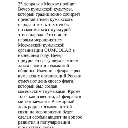
25 февраля в Москве пройдет
Вечер кумыкской культуры,
который традиционно собирает
представителей кумыкского
народа и тех, кто хотел бы
познакомиться с культурой
этого народа. Это станет
первым мероприятием
Московской кумыкской
организации QUMUQLAR в
нынешнем году. Вечер
приурочен сразу двум важным
датам в жизни кумыкской
общины. Именно в феврале ряд
кумыкских организаций России
отмечают день своего флага,
который был создан
московскими кумыками. Кроме
того, как известно, 21 февраля в
мире отмечается Всемирный
день родных языков, в этой
связи на мероприятии будет
сделан особый акцент на вопрос
развития и популяризации
кумыкского языка.