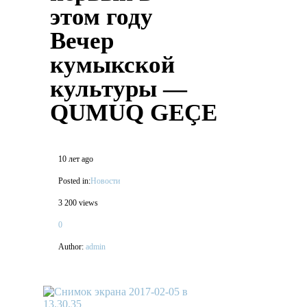
этом году
Вечер
кумыкской
культуры —
QUMUQ GEÇESİ
10 лет ago
Posted in:
Новости
3 200 views
0
Author:
admin