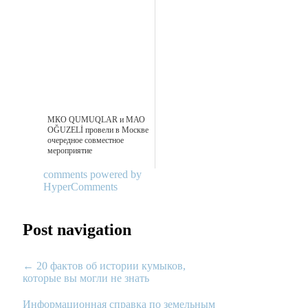
МКО QUMUQLAR и МАО
OĞUZELİ провели в Москве
очередное совместное
мероприятие
comments powered by
HyperComments
Post navigation
←
20 фактов об истории кумыков,
которые вы могли не знать
Информационная справка по земельным