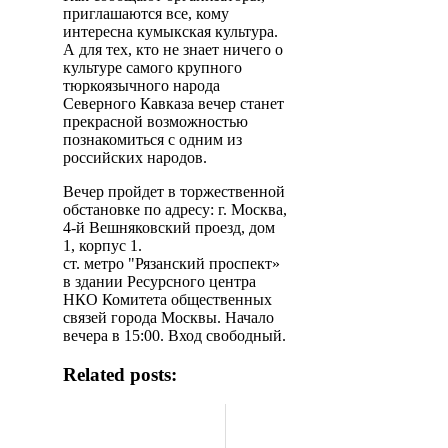
приглашаются все, кому
интересна кумыкская культура.
А для тех, кто не знает ничего о
культуре самого крупного
тюркоязычного народа
Северного Кавказа вечер станет
прекрасной возможностью
познакомиться с одним из
российских народов.
Вечер пройдет в торжественной
обстановке по адресу: г. Москва,
4-й Вешняковский проезд, дом
1, корпус 1.
ст. метро "Рязанский проспект»
в здании Ресурсного центра
НКО Комитета общественных
связей города Москвы. Начало
вечера в 15:00. Вход свободный.
Related posts: