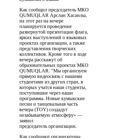
Как сообщил председатель МКО
QUMUQLAR Арслан Хасанлы,
на этот раз на вечере
планируется проведение
развернутой презентации флага,
ярких выступлений о языковых
проектах организации, а также
представления творческих
коллективов. Кроме того в ходе
вечера расскажут об
образовательных проектах МКО
QUMUQLAR. "Мы организуем
прямую видеосвязь с нашими
студентами из других стран, в
которых учатся наши студенты,
поступившие через наши
программы. Новые кумыкские
песни и танцевальная часть
вечера (TOY) создадут
незабываемую атмосферу» —
заявил
председатель организации.
Как сообщают организаторы,