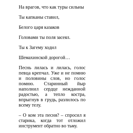
На врагов, что как туры сильны
Ты капканы ставил,
Белого царя казаков
Головами ты поля засеял.
Ты к Загему ходил
Шемахинской дорогой…
Песнь лилась и лилась, голос
певца крепчал. Уже и не помню
и половины слов, но голос
помню. Старинный йыр
наполнил сердце нежданной
радостью, а тепло костра,
впрыгнув в грудь, разлилось по
всему телу.
– О ком эта песня? – спросил я
старика, когда тот отложил
инструмент обратно во тьму.