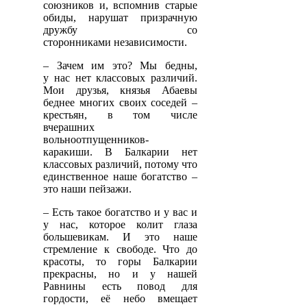
союзников и, вспомнив старые
обиды, нарушат призрачную
дружбу со
сторонниками независимости.
– Зачем им это? Мы бедны,
у нас нет классовых различий.
Мои друзья, князья Абаевы
беднее многих своих соседей –
крестьян, в том числе
вчерашних
вольноотпущенников-
каракиши. В Балкарии нет
классовых различий, потому что
единственное наше богатство –
это наши пейзажи.
– Есть такое богатство и у вас и
у нас, которое колит глаза
большевикам. И это наше
стремление к свободе. Что до
красоты, то горы Балкарии
прекрасны, но и у нашей
Равнины есть повод для
гордости, её небо вмещает