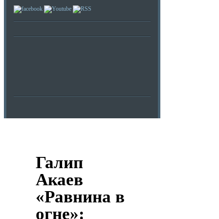
Галип
Акаев
«Равнина в
огне»: