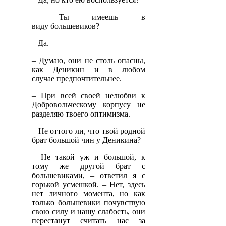
– Ты имеешь в
виду большевиков?
– Да.
– Думаю, они не столь опасны,
как Деникин и в любом
случае предпочтительнее.
– При всей своей нелюбви к
Добровольческому корпусу не
разделяю твоего оптимизма.
– Не оттого ли, что твой родной
брат большой чин у Деникина?
– Не такой уж и большой, к
тому же другой брат с
большевиками, – ответил я с
горькой усмешкой. – Нет, здесь
нет личного момента, но как
только большевики почувствую
свою силу и нашу слабость, они
перестанут считать нас за