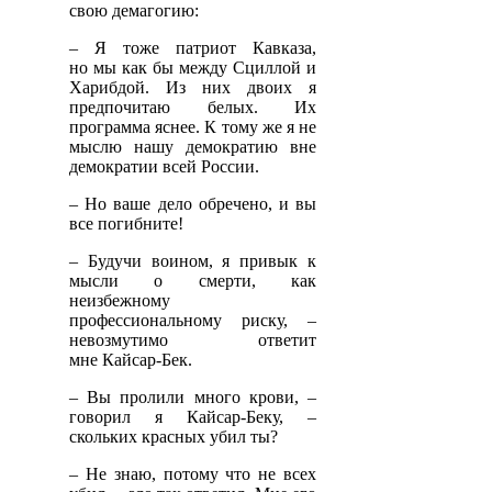
свою демагогию:
– Я тоже патриот Кавказа,
но мы как бы между Сциллой и
Харибдой. Из них двоих я
предпочитаю белых. Их
программа яснее. К тому же я не
мыслю нашу демократию вне
демократии всей России.
– Но ваше дело обречено, и вы
все погибните!
– Будучи воином, я привык к
мысли о смерти, как
неизбежному
профессиональному риску, –
невозмутимо ответит
мне Кайсар-Бек.
– Вы пролили много крови, –
говорил я Кайсар-Беку, –
скольких красных убил ты?
– Не знаю, потому что не всех