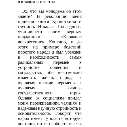
взглядом и ответил:
– Эх, что вы молодёжь об этом
знаете? В революцию меня
привели книги Кропоткина и
глупость Николая Последнего,
учинившего своим верным
подданным «Кровавое
воскресение». Конечно, и до
этого на примере бедствий
простого народа я был убеждён
в необходимости самых
радикальных перемен в
устройстве общества и
государства, ибо невозможно
изменить жизнь народа к
лучшему прежде перемены к
лучшему самого
государственного строя.
Однако ж социализм придал
моим переживаниям, чаяниям и
надеждам научную стройность и
основательность. Говорят, что
народ имеет ту власть, которую
достоин, но и наоборот всякая