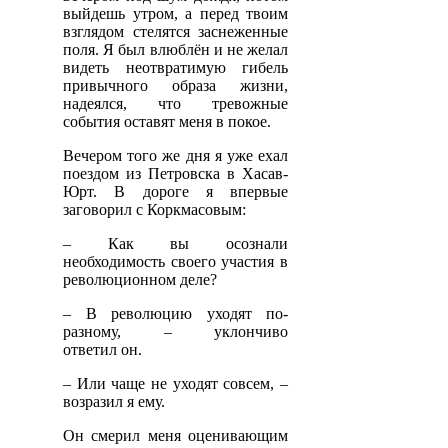
выйдешь утром, а перед твоим
взглядом стелятся заснеженные
поля. Я был влюблён и не желал
видеть неотвратимую гибель
привычного образа жизни,
надеялся, что тревожные
события оставят меня в покое.
Вечером того же дня я уже ехал
поездом из Петровска в Хасав-
Юрт. В дороге я впервые
заговорил с Коркмасовым:
– Как вы осознали
необходимость своего участия в
революционном деле?
– В революцию уходят по-
разному, – уклончиво
ответил он.
– Или чаще не уходят совсем, –
возразил я ему.
Он смерил меня оценивающим