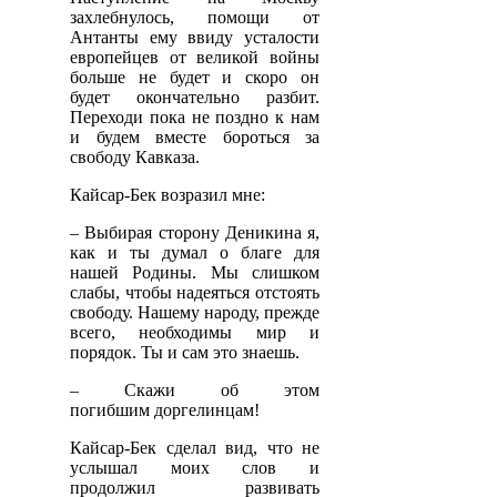
захлебнулось, помощи от
Антанты ему ввиду усталости
европейцев от великой войны
больше не будет и скоро он
будет окончательно разбит.
Переходи пока не поздно к нам
и будем вместе бороться за
свободу Кавказа.
Кайсар-Бек возразил мне:
– Выбирая сторону Деникина я,
как и ты думал о благе для
нашей Родины. Мы слишком
слабы, чтобы надеяться отстоять
свободу. Нашему народу, прежде
всего, необходимы мир и
порядок. Ты и сам это знаешь.
– Скажи об этом
погибшим доргелинцам!
Кайсар-Бек сделал вид, что не
услышал моих слов и
продолжил развивать