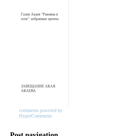
Галип Акаев "Равнина в
огне": избранные цитаты
ЗАВЕЩАНИЕ АКАЯ
АКАЕВА
comments powered by
HyperComments
Post navigation