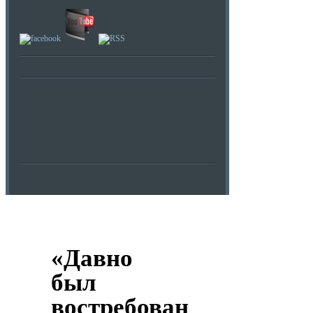
«Давно
был
востребован