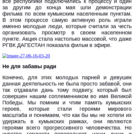
все республики подключились к процессу и один
за другим до конца мая шли демонстрации
фильма по всем кумыкским населенным пунктам.
В этом процессе самую активную роль играли
именно молодые люди, которые считали за честь
организовать просмотр в своем населенном
пункте. Акция стала настолько массовой, что даже
РГВК ДАГЕСТАН показала фильм в эфире.
Не для забавы ради
Конечно, для этих молодых парней и девушек
данная деятельность не была просто забавой, они
так отдавали дань тому подвигу, который был
совершен нашим соплеменником во имя Великой
Победы. Мы помним и чтим память кумыкских
героев, которые стали героями мирового
масштаба и понимаем, что как бы мы не хотели их
удержать в кумыкских рамках, они являются
героями всего прогрессивного человечества. Но
чувство гордости переполняет наши души и