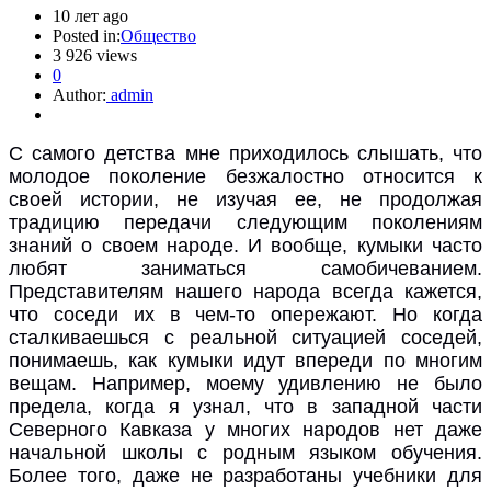
10 лет ago
Posted in:
Общество
3 926 views
0
Author:
admin
С самого детства мне приходилось слышать, что
молодое поколение безжалостно относится к
своей истории, не изучая ее, не продолжая
традицию передачи следующим поколениям
знаний о своем народе. И вообще, кумыки часто
любят заниматься самобичеванием.
Представителям нашего народа всегда кажется,
что соседи их в
чем-то
опережают. Но когда
сталкиваешься с реальной ситуацией соседей,
понимаешь, как кумыки идут впереди по многим
вещам. Например, моему удивлению не было
предела, когда я узнал, что в западной части
Северного Кавказа у многих народов нет даже
начальной школы с родным языком обучения.
Более того, даже не разработаны учебники для