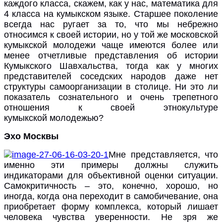
каждого класса, скажем, как у нас, математика для
4 класса на кумыкском языке. Старшее поколение
всегда нас ругает за то, что мы небрежно
относимся к своей истории, но у той же московской
кумыкской молодежи чаще имеются более или
менее отчетливые представления об истории
Кумыкского Шавхальства, тогда как у многих
представителей соседских народов даже нет
структуры самоорганизации в столице. Ни это ли
показатель сознательного и очень трепетного
отношения к своей этнокультуре
кумыкской молодежью?
Эхо Москвы
Мне представляется, что
именно эти примеры должны служить
индикаторами для объективной оценки ситуации.
Самокритичность – это, конечно, хорошо, но
иногда, когда она переходит в самобичевание, она
приобретает форму комплекса, который лишает
человека чувства уверенности. Не зря же