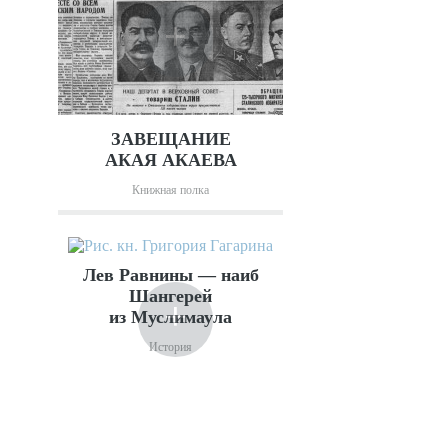
+
ЗАВЕЩАНИЕ
АКАЯ АКАЕВА
Книжная полка
Лев Равнины — наиб
Шангерей
+
из Муслимаула
История