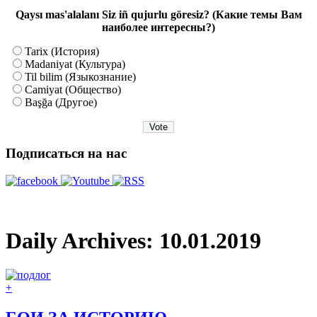
Qaysı mas'alalanı Siz iñ qujurlu göresiz? (Какие темы Вам
наиболее интересны?)
Tarix (История)
Madaniyat (Культура)
Til bilim (Языкознание)
Camiyat (Общество)
Başğa (Другое)
Подписаться на нас
Daily Archives:
10.01.2019
+