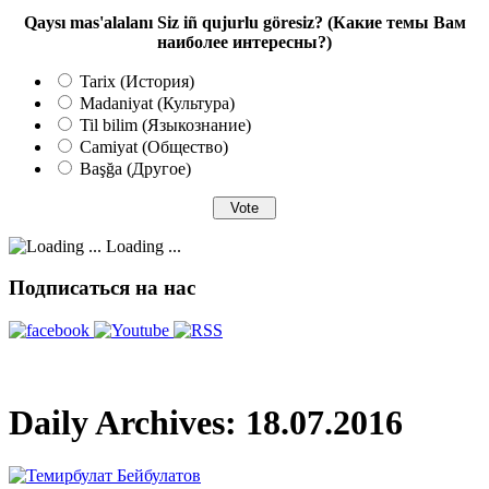
Qaysı mas'alalanı Siz iñ qujurlu göresiz? (Какие темы Вам
наиболее интересны?)
Tarix (История)
Madaniyat (Культура)
Til bilim (Языкознание)
Camiyat (Общество)
Başğa (Другое)
Loading ...
Подписаться на нас
Daily Archives:
18.07.2016