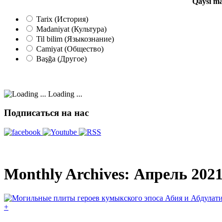
Qaysı ma
Tarix (История)
Madaniyat (Культура)
Til bilim (Языкознание)
Camiyat (Общество)
Başğa (Другое)
Loading ...
Подписаться на нас
Monthly Archives:
Апрель 202
+