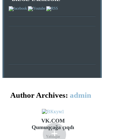
Author Archives:
admin
VK.COM
Qumuqçağa çıqdı
+
Yañılıqlar