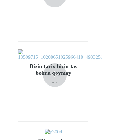
Bizin tarix bizin tas
+
bolma qoymay
Tarix