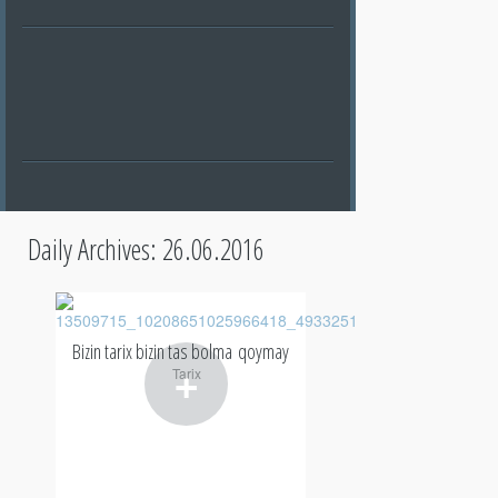
Daily Archives:
26.06.2016
Bizin tarix bizin tas bolma qoymay
+
Tarix